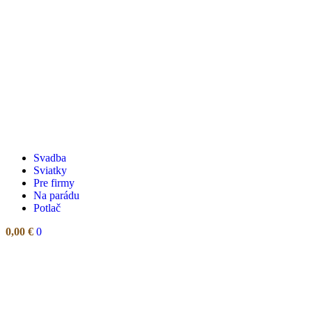
Svadba
Sviatky
Pre firmy
Na parádu
Potlač
0,00
€
0