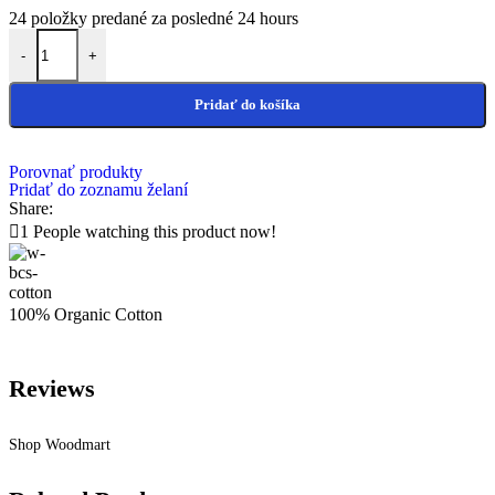
24
položky predané za posledné 24 hours
množstvo Spoločné priezvisko na podstavci
-
+
Pridať do košíka
Porovnať produkty
Pridať do zoznamu želaní
Share:
1
People watching this product now!
100% Organic Cotton
Reviews
Shop Woodmart