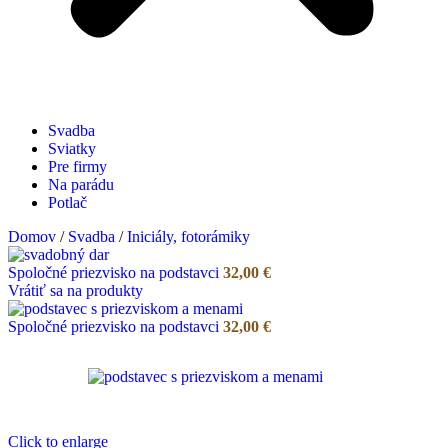
Svadba
Sviatky
Pre firmy
Na parádu
Potlač
Domov
/
Svadba
/
Iniciály, fotorámiky
Spoločné priezvisko na podstavci
32,00
€
Vrátiť sa na produkty
Spoločné priezvisko na podstavci
32,00
€
Click to enlarge