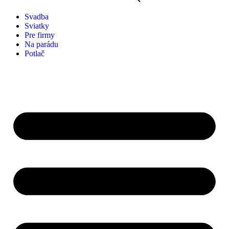
Svadba
Sviatky
Pre firmy
Na parádu
Potlač