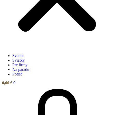
Svadba
Sviatky
Pre firmy
Na parádu
Potlač
0,00
€
0