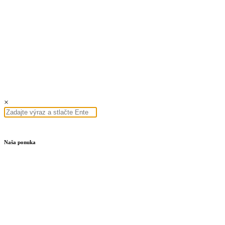
×
Naša ponuka