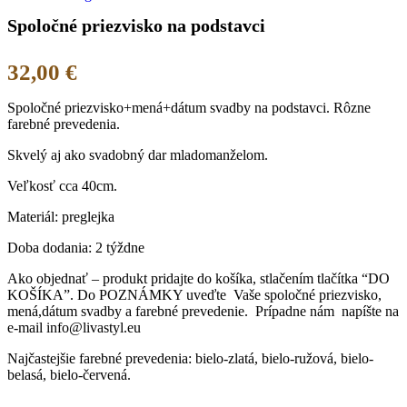
Spoločné priezvisko na podstavci
32,00
€
Spoločné priezvisko+mená+dátum svadby na podstavci. Rôzne
farebné prevedenia.
Skvelý aj ako svadobný dar mladomanželom.
Veľkosť cca 40cm.
Materiál: preglejka
Doba dodania: 2 týždne
Ako objednať – produkt pridajte do košíka, stlačením tlačítka “DO
KOŠÍKA”. Do POZNÁMKY uveďte Vaše spoločné priezvisko,
mená,dátum svadby a farebné prevedenie. Prípadne nám napíšte na
e-mail info@livastyl.eu
Najčastejšie farebné prevedenia: bielo-zlatá, bielo-ružová, bielo-
belasá, bielo-červená.