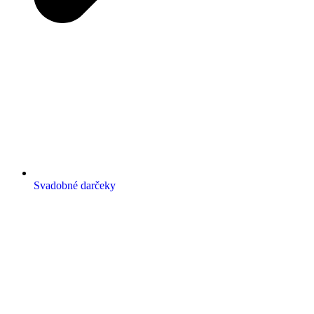
Svadobné darčeky