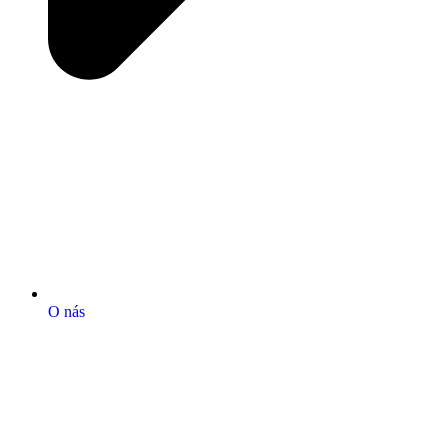
O nás