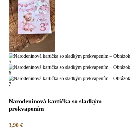
Narodeninová kartička so sladkým
prekvapením
3,90
€