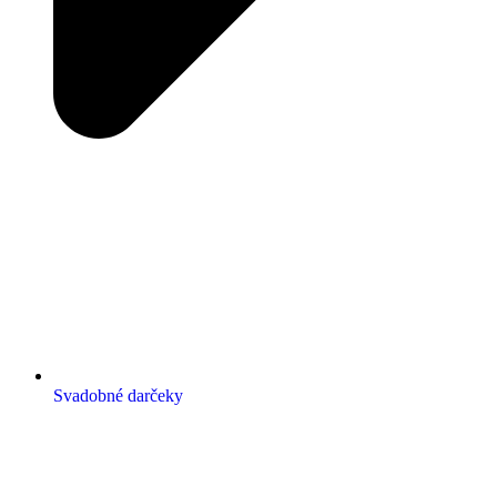
Svadobné darčeky