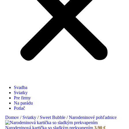
Svadba
Sviatky
Pre firmy
Na parádu
Potlač
Domov
/
Sviatky
/
Sweet Bubble
/
Narodeninové pohľadnice
Narodeninová kartička so sladkým prekvapením
3,90
€