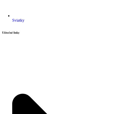
Sviatky
Užitočné linky