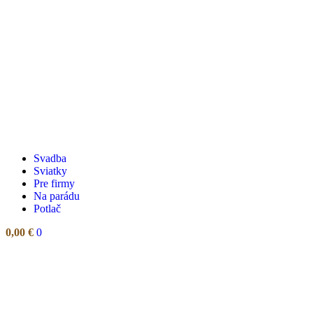
Svadba
Sviatky
Pre firmy
Na parádu
Potlač
0,00
€
0