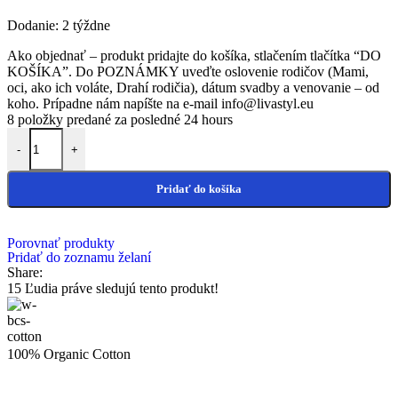
Dodanie: 2 týždne
Ako objednať – produkt pridajte do košíka, stlačením tlačítka “DO
KOŠÍKA”. Do POZNÁMKY uveďte oslovenie rodičov (Mami,
oci, ako ich voláte, Drahí rodičia), dátum svadby a venovanie – od
koho. Prípadne nám napíšte na e-mail info@livastyl.eu
8
položky predané za posledné 24 hours
množstvo Moderné poďakovanie rodičom
-
+
Pridať do košíka
Porovnať produkty
Pridať do zoznamu želaní
Share:
15
Ľudia práve sledujú tento produkt!
100% Organic Cotton