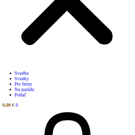
Svadba
Sviatky
Pre firmy
Na parádu
Potlač
0,00
€
0