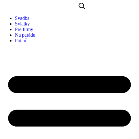
Svadba
Sviatky
Pre firmy
Na parádu
Potlač