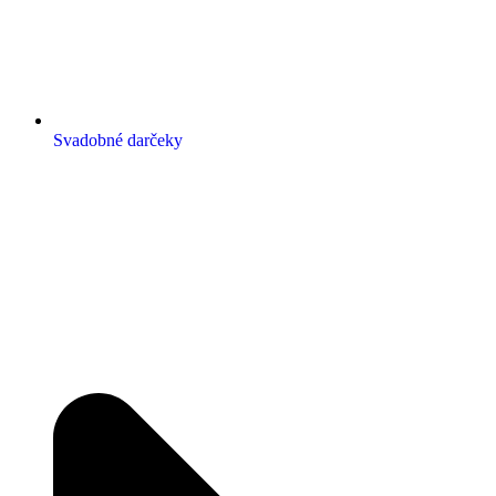
Svadobné darčeky