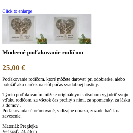
Click to enlarge
Moderné poďakovanie rodičom
25,00
€
Poďakovanie rodičom, ktoré môžete darovať pri odobierke, alebo
položiť ako darček na stôl počas svadobnej hostiny.
Týmto poďakovaním môžete originálnym spôsobom vyjadriť svoju
vďaku rodičom, za všetok čas prežitý s nimi, za spomienky, za lásku
a domov..
Poďakovania sú orámované, v dizajne obrazu, zozadu háčik na
zavesenie.
Materiál: Preglejka
Veľkosť: 23.23cm