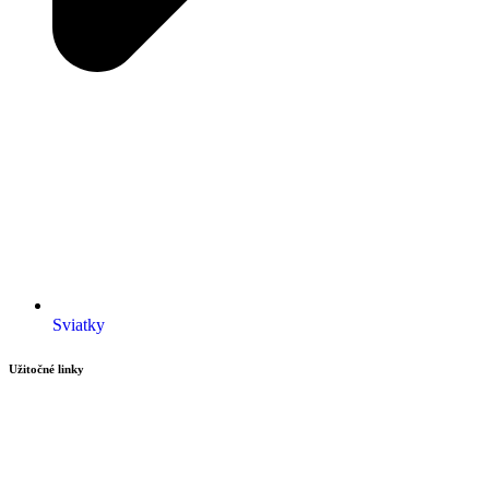
Sviatky
Užitočné linky