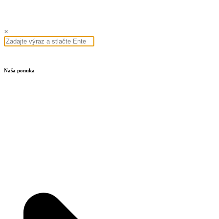
×
Naša ponuka