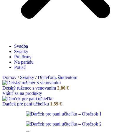
Svadba
Sviatky
Pre firmy
Na parádu
Potlač
Domov
/
Sviatky
/
Učiteľom, študentom
Detský ruženec s venovaním
2,80
€
Vrátiť sa na produkty
Darček pre pani učiteľku
1,59
€