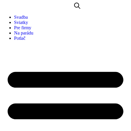
Svadba
Sviatky
Pre firmy
Na parádu
Potlač