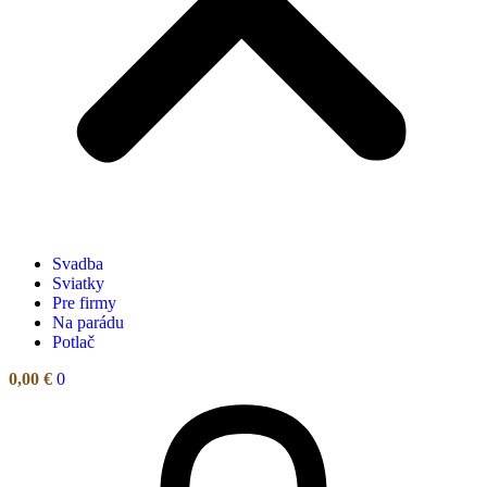
Svadba
Sviatky
Pre firmy
Na parádu
Potlač
0,00
€
0