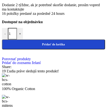
Dodanie 2 týždne, ak je potrebné skoršie dodanie, prosím vopred
ma kontaktujte
16
položky predané za posledné 24 hours
Dostupné na objednávku
množstvo Darček pre pani učiteľku
-
+
Pridať do košíka
Porovnať produkty
Pridať do zoznamu želaní
Share:
19
Ľudia práve sledujú tento produkt!
100% Organic Cotton