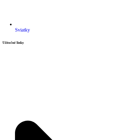
Sviatky
Užitočné linky