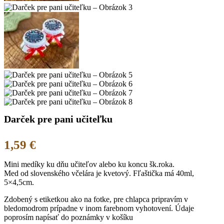
Darček pre pani učiteľku
1,59
€
Mini medíky ku dňu učiteľov alebo ku koncu šk.roka.
Med od slovenského včelára je kvetový. Fľaštička má 40ml,
5×4,5cm.
Zdobený s etiketkou ako na fotke, pre chlapca pripravím v
bledomodrom prípadne v inom farebnom vyhotovení. Údaje
poprosím napísať do poznámky v košíku