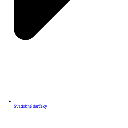
Svadobné darčeky