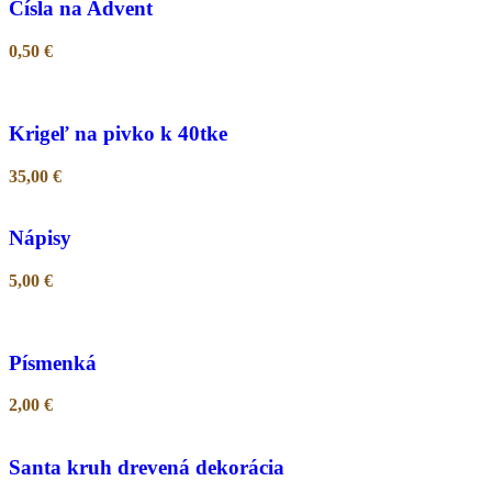
Čísla na Advent
0,50
€
Krigeľ na pivko k 40tke
35,00
€
Nápisy
5,00
€
Písmenká
2,00
€
Santa kruh drevená dekorácia