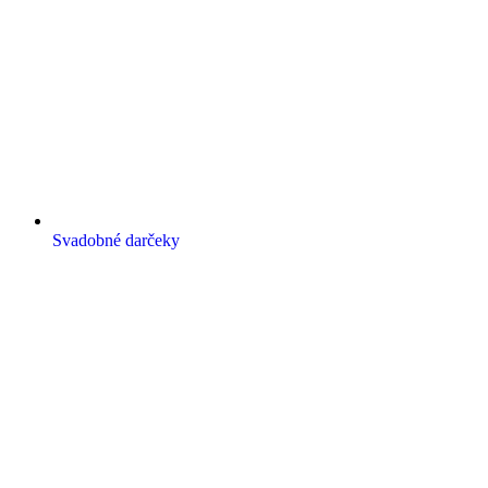
Svadobné darčeky