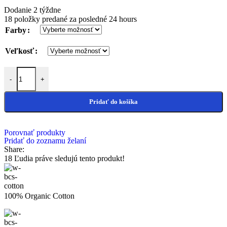
Dodanie 2 týždne
18
položky predané za posledné 24 hours
Farby
Veľkosť
množstvo Mandala
-
+
Pridať do košíka
Porovnať produkty
Pridať do zoznamu želaní
Share:
18
Ľudia práve sledujú tento produkt!
100% Organic Cotton