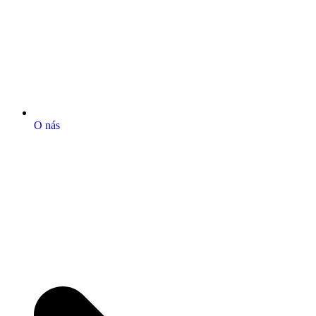
O nás