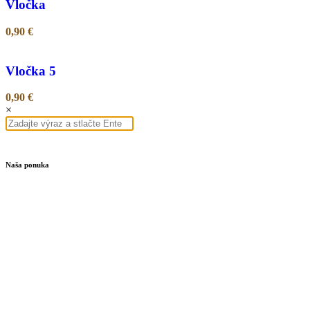
Vločka
0,90
€
Vločka 5
0,90
€
×
Naša ponuka