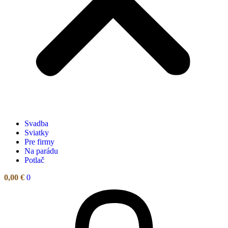
Svadba
Sviatky
Pre firmy
Na parádu
Potlač
0,00
€
0