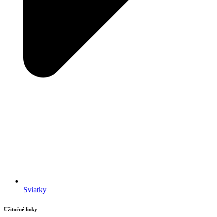
Sviatky
Užitočné linky