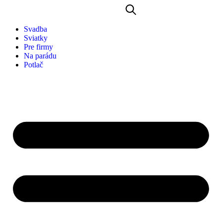
Svadba
Sviatky
Pre firmy
Na parádu
Potlač