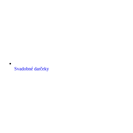
Svadobné darčeky