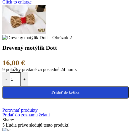
Click to enlarge
Drevený motýlik Dott
16,00
€
9
položky predané za posledné 24 hours
množstvo Drevený motýlik Dott
-
+
Pridať do košíka
Porovnať produkty
Pridať do zoznamu želaní
Share:
5
Ľudia práve sledujú tento produkt!