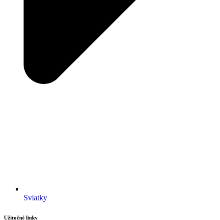
Sviatky
Užitočné linky