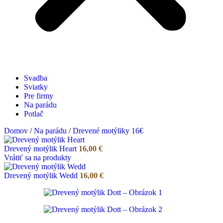
Svadba
Sviatky
Pre firmy
Na parádu
Potlač
Domov
/
Na parádu
/
Drevené motýliky 16€
Drevený motýlik Heart
16,00
€
Vrátiť sa na produkty
Drevený motýlik Wedd
16,00
€