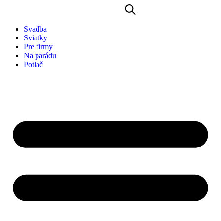
Svadba
Sviatky
Pre firmy
Na parádu
Potlač