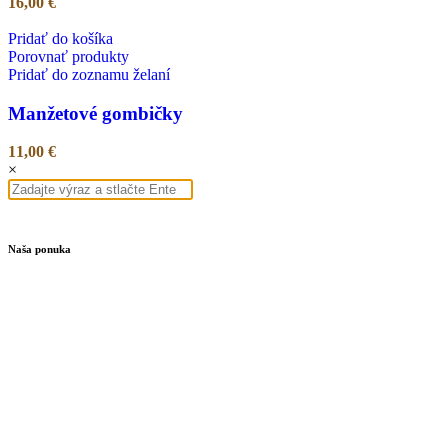
16,00
€
Pridať do košíka
Porovnať produkty
Pridať do zoznamu želaní
Manžetové gombičky
11,00
€
×
Naša ponuka