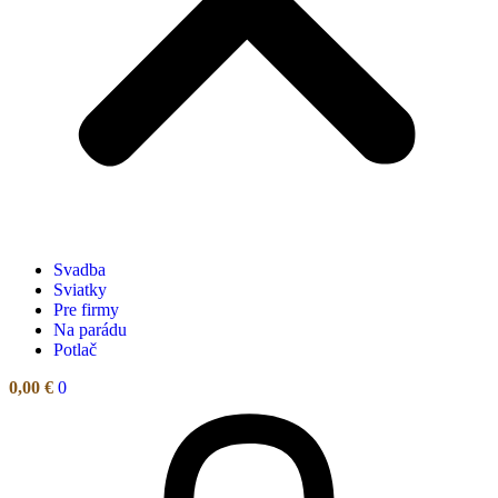
Svadba
Sviatky
Pre firmy
Na parádu
Potlač
0,00
€
0