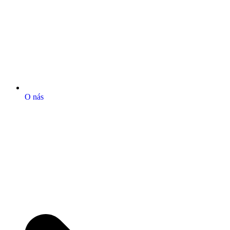
O nás