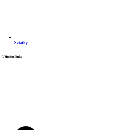
Sviatky
Užitočné linky