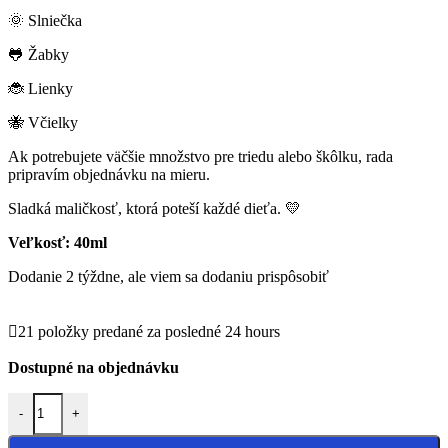
🌞 Slniečka
🐸 Žabky
🐞 Lienky
🐝 Včielky
Ak potrebujete väčšie množstvo pre triedu alebo škôlku, rada
pripravím objednávku na mieru.
Sladká maličkosť, ktorá poteší každé dieťa. 💛
Veľkosť: 40ml
Dodanie 2 týždne, ale viem sa dodaniu prispôsobiť
21
položky predané za posledné 24 hours
Dostupné na objednávku
-
+