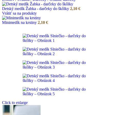
Detský medík Žabka - darčeky do škôlky
2,10
€
Vrátiť sa na produkty
Minimedík na krstiny
2,10
€
Click to enlarge