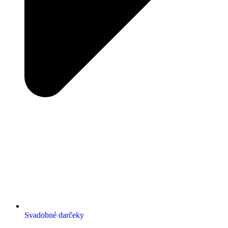
Svadobné darčeky