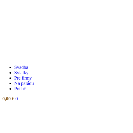
Svadba
Sviatky
Pre firmy
Na parádu
Potlač
0,00
€
0