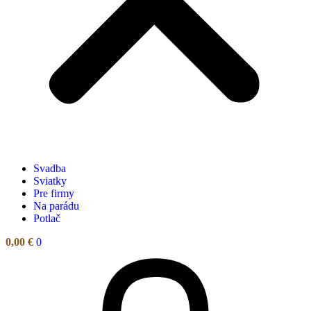
Svadba
Sviatky
Pre firmy
Na parádu
Potlač
0,00
€
0