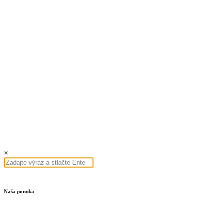
×
Naša ponuka