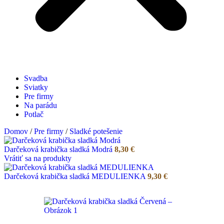
Svadba
Sviatky
Pre firmy
Na parádu
Potlač
Domov
/
Pre firmy
/
Sladké potešenie
Darčeková krabička sladká Modrá
8,30
€
Vrátiť sa na produkty
Darčeková krabička sladká MEDULIENKA
9,30
€