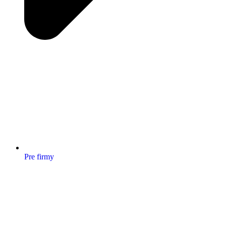
Pre firmy