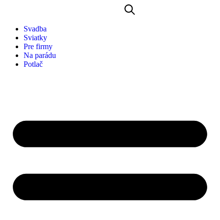
Svadba
Sviatky
Pre firmy
Na parádu
Potlač