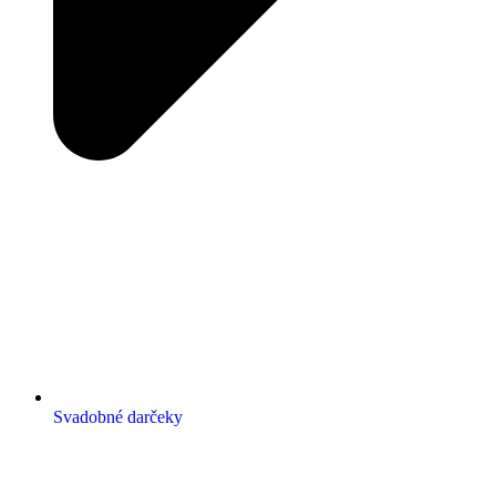
Svadobné darčeky