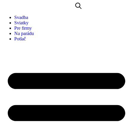
Svadba
Sviatky
Pre firmy
Na parádu
Potlač