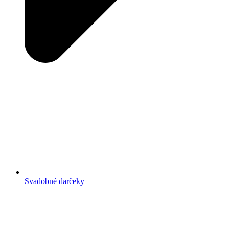
Svadobné darčeky