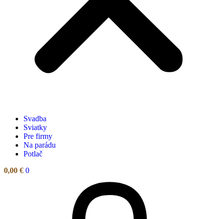
Svadba
Sviatky
Pre firmy
Na parádu
Potlač
0,00
€
0