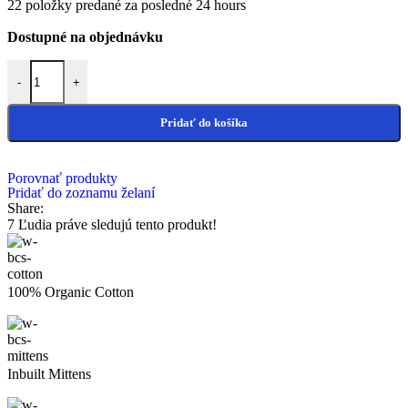
22
položky predané za posledné 24 hours
Dostupné na objednávku
množstvo Darček pre pani učiteľku -kvet
-
+
Pridať do košíka
Porovnať produkty
Pridať do zoznamu želaní
Share:
7
Ľudia práve sledujú tento produkt!
100% Organic Cotton
Inbuilt Mittens