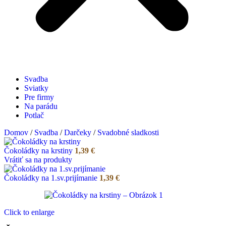
Svadba
Sviatky
Pre firmy
Na parádu
Potlač
Domov
/
Svadba
/
Darčeky
/
Svadobné sladkosti
Čokoládky na krstiny
1,39
€
Vrátiť sa na produkty
Čokoládky na 1.sv.prijímanie
1,39
€
Click to enlarge