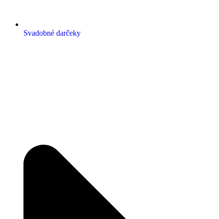
Svadobné darčeky