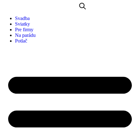
Svadba
Sviatky
Pre firmy
Na parádu
Potlač