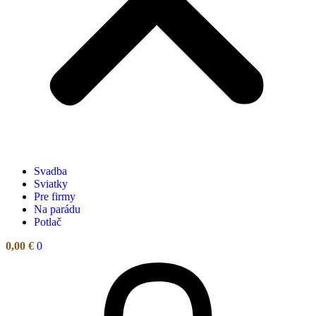
Svadba
Sviatky
Pre firmy
Na parádu
Potlač
0,00
€
0