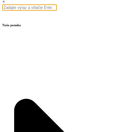
×
Naša ponuka