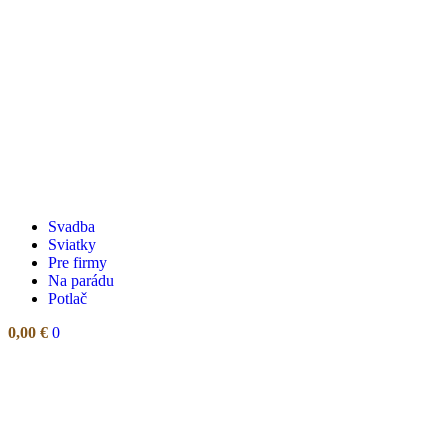
Svadba
Sviatky
Pre firmy
Na parádu
Potlač
0,00
€
0