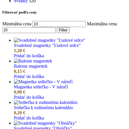
Sviatky
520
Filtrovať podľa ceny
Minimálna cena
Maximálna cena
Filter
Svadobné magnetky "Ľudové srdce"
1,20
€
Pridať do košíka
Balenie magnetiek
0,15
€
Pridať do košíka
Magnetka srdiečko - V náručí
0,90
€
Pridať do košíka
Srdiečka k rodinnému kalendáru
0,20
€
Pridať do košíka
Svadobné magnetky "Obrúčky"