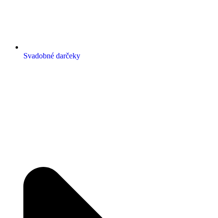
Svadobné darčeky