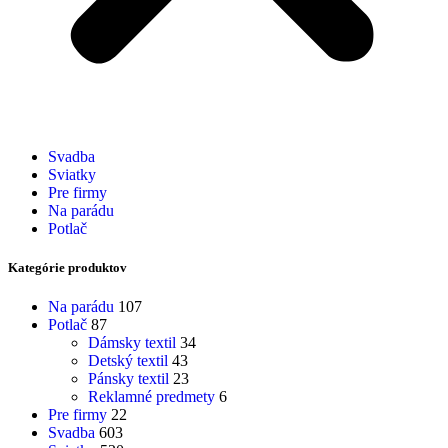
Svadba
Sviatky
Pre firmy
Na parádu
Potlač
Kategórie produktov
Na parádu
107
Potlač
87
Dámsky textil
34
Detský textil
43
Pánsky textil
23
Reklamné predmety
6
Pre firmy
22
Svadba
603