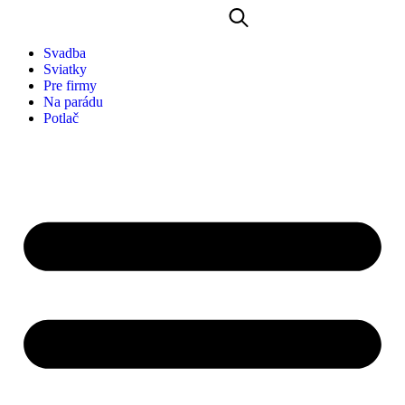
Svadba
Sviatky
Pre firmy
Na parádu
Potlač