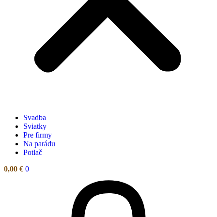
Svadba
Sviatky
Pre firmy
Na parádu
Potlač
0,00
€
0