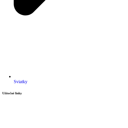
Sviatky
Užitočné linky