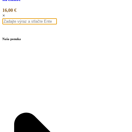
16,00
€
×
Naša ponuka