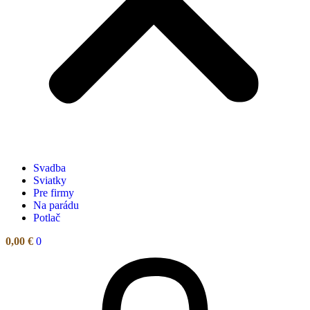
Svadba
Sviatky
Pre firmy
Na parádu
Potlač
0,00
€
0