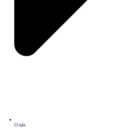
O nás