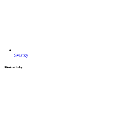
Sviatky
Užitočné linky