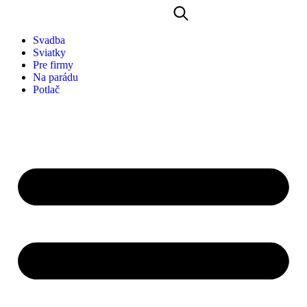
Svadba
Sviatky
Pre firmy
Na parádu
Potlač