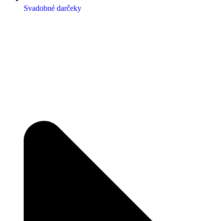
Svadobné darčeky