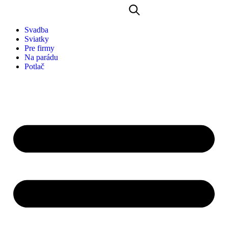
Svadba
Sviatky
Pre firmy
Na parádu
Potlač