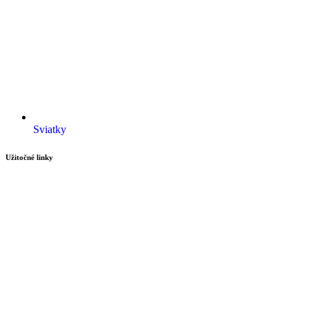
Sviatky
Užitočné linky