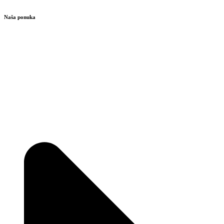
Naša ponuka