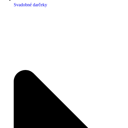
Svadobné darčeky