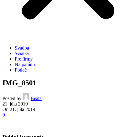
Svadba
Sviatky
Pre firmy
Na parádu
Potlač
IMG_8501
Posted by
Beata
21. júla 2019
On 21. júla 2019
0