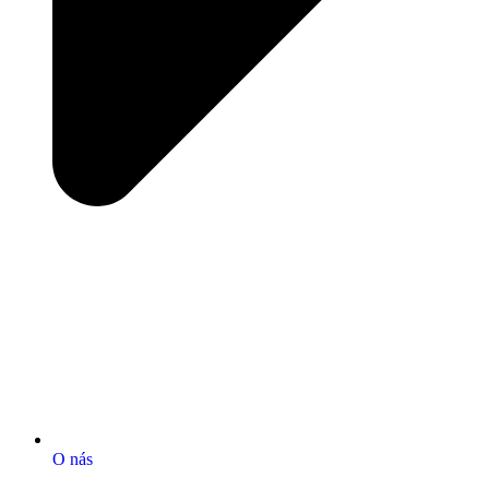
O nás