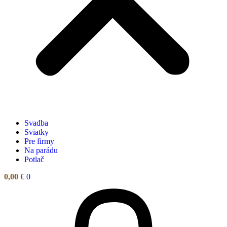
Svadba
Sviatky
Pre firmy
Na parádu
Potlač
0,00
€
0