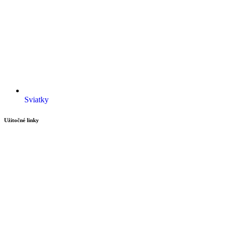
Sviatky
Užitočné linky