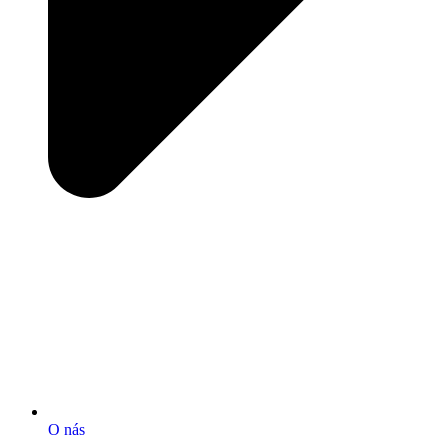
O nás