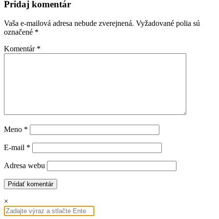
Pridaj komentár
Vaša e-mailová adresa nebude zverejnená.
Vyžadované polia sú
označené
*
Komentár
*
Meno
*
E-mail
*
Adresa webu
×