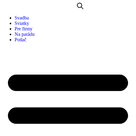
Svadba
Sviatky
Pre firmy
Na parádu
Potlač