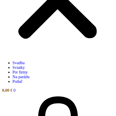
Svadba
Sviatky
Pre firmy
Na parádu
Potlač
0,00
€
0