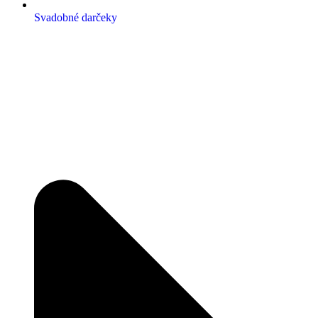
Svadobné darčeky