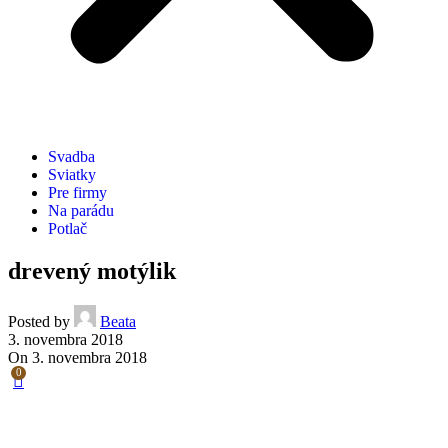
Svadba
Sviatky
Pre firmy
Na parádu
Potlač
drevený motýlik
Posted by
Beata
3. novembra 2018
On 3. novembra 2018
0