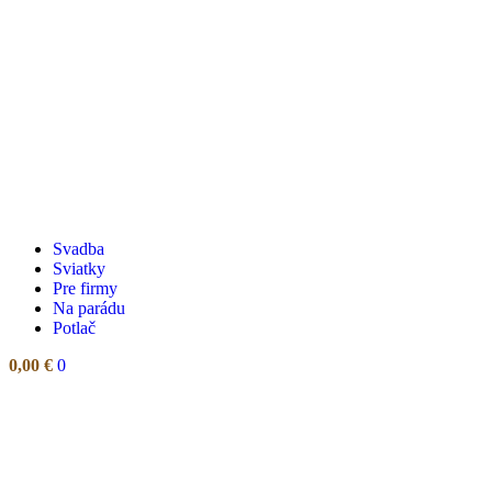
Svadba
Sviatky
Pre firmy
Na parádu
Potlač
0,00
€
0