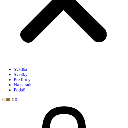
Svadba
Sviatky
Pre firmy
Na parádu
Potlač
0,00
€
0