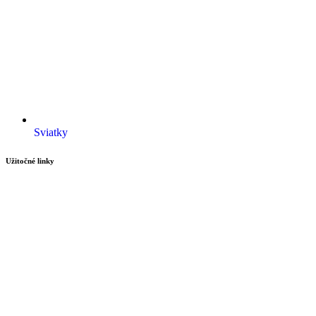
Sviatky
Užitočné linky