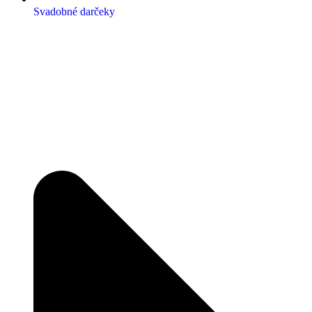
Svadobné darčeky