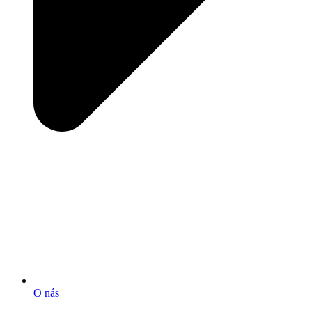
O nás