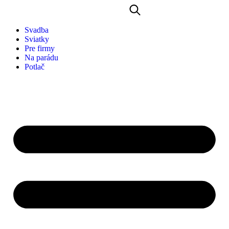
Svadba
Sviatky
Pre firmy
Na parádu
Potlač