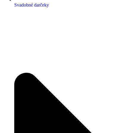
Svadobné darčeky