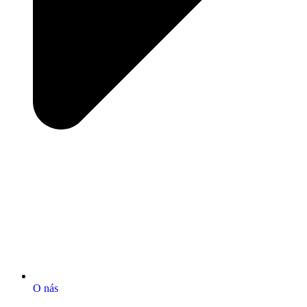
O nás