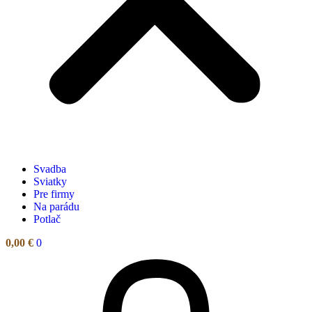
Svadba
Sviatky
Pre firmy
Na parádu
Potlač
0,00
€
0