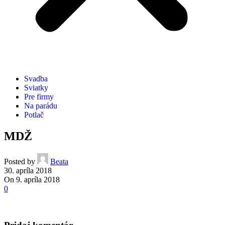
Svadba
Sviatky
Pre firmy
Na parádu
Potlač
MDŽ
Posted by
Beata
30. apríla 2018
On 9. apríla 2018
0