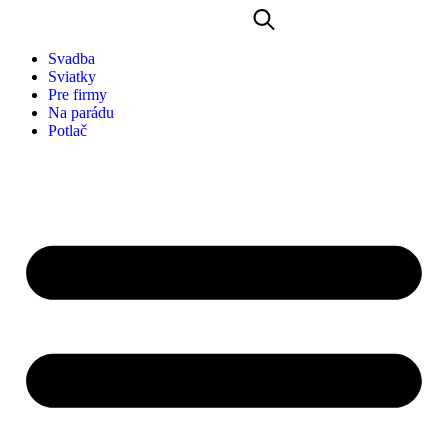
Svadba
Sviatky
Pre firmy
Na parádu
Potlač