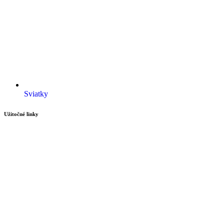
Sviatky
Užitočné linky