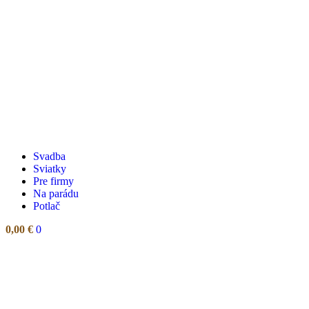
Svadba
Sviatky
Pre firmy
Na parádu
Potlač
0,00
€
0