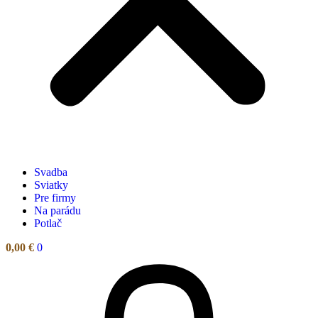
Svadba
Sviatky
Pre firmy
Na parádu
Potlač
0,00
€
0