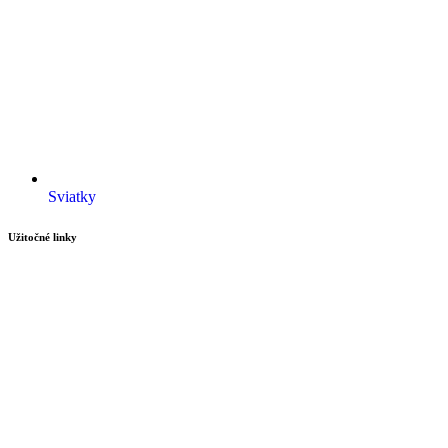
Sviatky
Užitočné linky