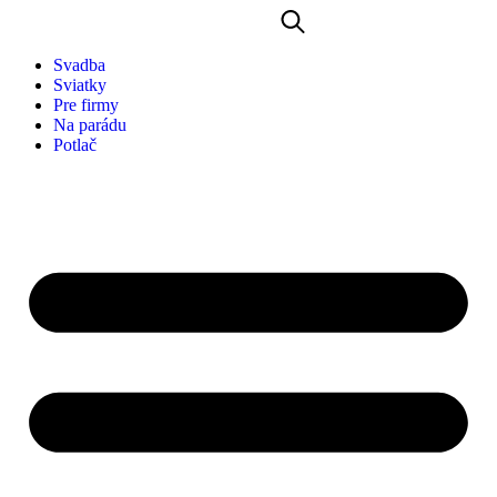
Svadba
Sviatky
Pre firmy
Na parádu
Potlač