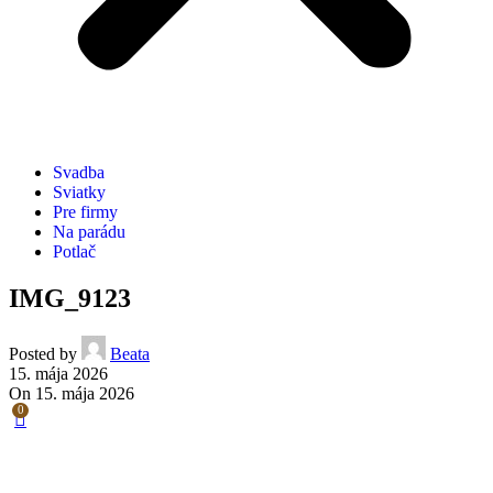
Svadba
Sviatky
Pre firmy
Na parádu
Potlač
IMG_9123
Posted by
Beata
15. mája 2026
On 15. mája 2026
0