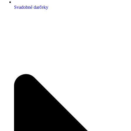
Svadobné darčeky