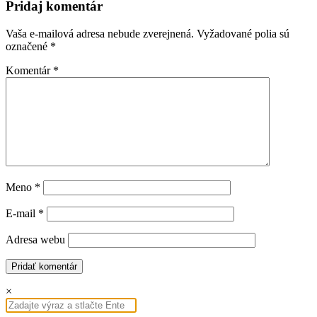
Pridaj komentár
Vaša e-mailová adresa nebude zverejnená.
Vyžadované polia sú
označené
*
Komentár
*
Meno
*
E-mail
*
Adresa webu
×