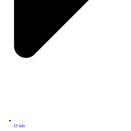
O nás