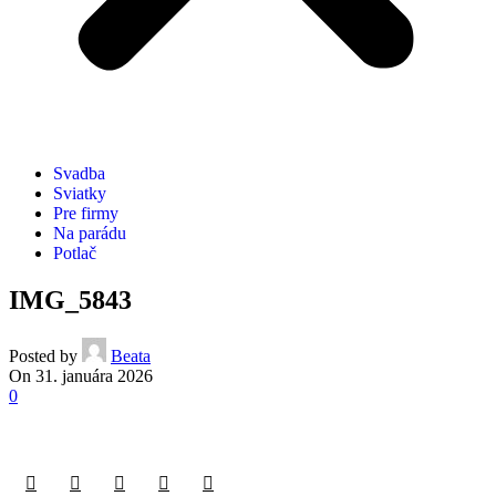
Svadba
Sviatky
Pre firmy
Na parádu
Potlač
IMG_5843
Posted by
Beata
On 31. januára 2026
0