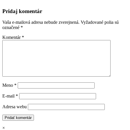
Pridaj komentár
Vaša e-mailová adresa nebude zverejnená.
Vyžadované polia sú
označené
*
Komentár
*
Meno
*
E-mail
*
Adresa webu
×