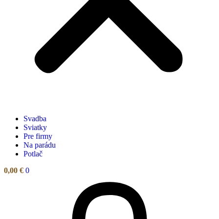
Svadba
Sviatky
Pre firmy
Na parádu
Potlač
0,00
€
0