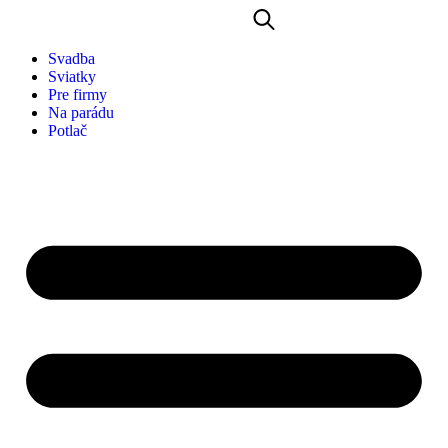
Svadba
Sviatky
Pre firmy
Na parádu
Potlač