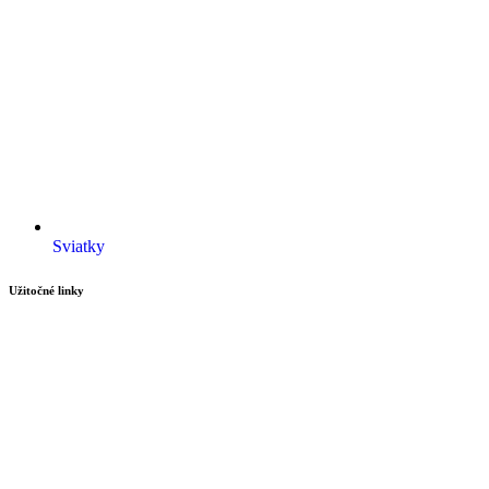
Sviatky
Užitočné linky