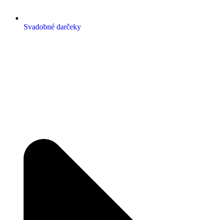
Svadobné darčeky