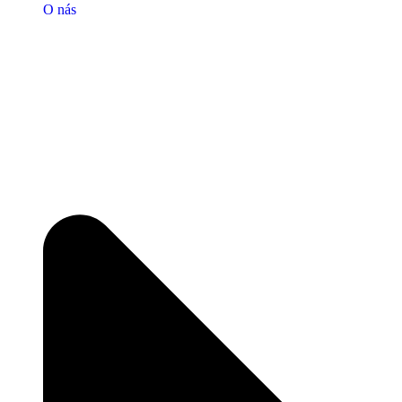
O nás