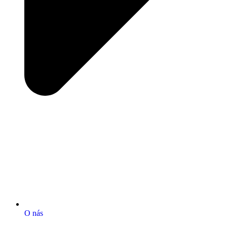
O nás