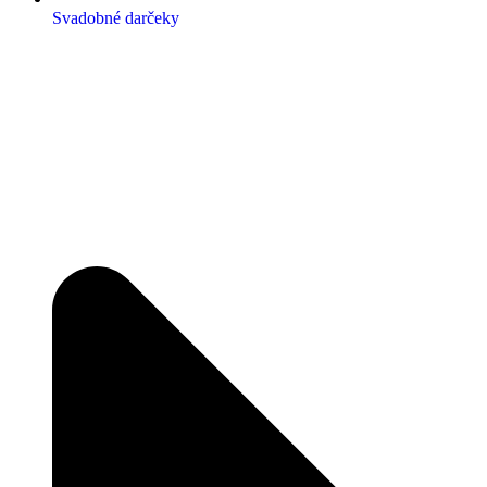
Svadobné darčeky