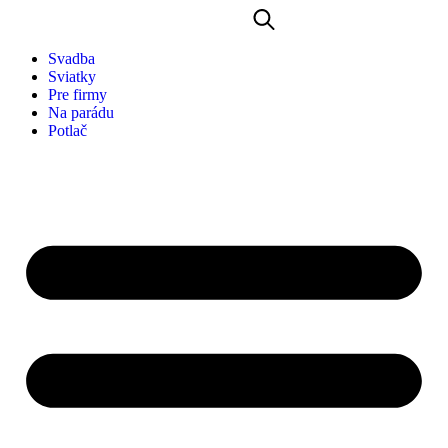
Svadba
Sviatky
Pre firmy
Na parádu
Potlač