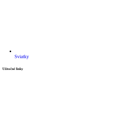
Sviatky
Užitočné linky