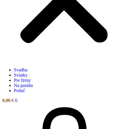
Svadba
Sviatky
Pre firmy
Na parádu
Potlač
0,00
€
0