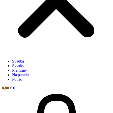
Svadba
Sviatky
Pre firmy
Na parádu
Potlač
0,00
€
0