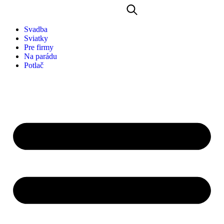
Svadba
Sviatky
Pre firmy
Na parádu
Potlač