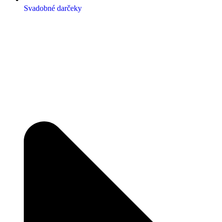
Svadobné darčeky