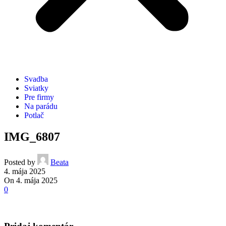
Svadba
Sviatky
Pre firmy
Na parádu
Potlač
IMG_6807
Posted by
Beata
4. mája 2025
On 4. mája 2025
0