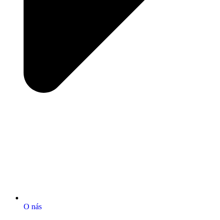
O nás