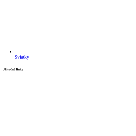
Sviatky
Užitočné linky